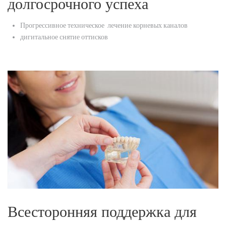
долгосрочного успеха
Прогрессивное техническое лечение корневых каналов
дигитальное снятие оттисков
Всесторонняя поддержка для