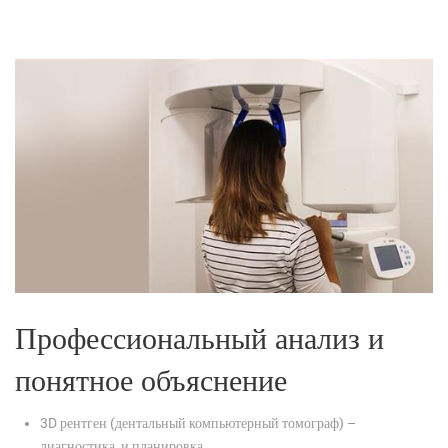
Профессиональный анализ и
понятное объяснение
3D рентген (дентальный компьютерный томограф) –
диагностика и планировка