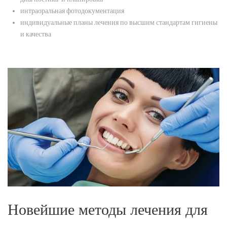
интраоральная фотодокументация
индивидуальные планы лечения по высшим стандартам гигиены
и качества
Новейшие методы лечения для