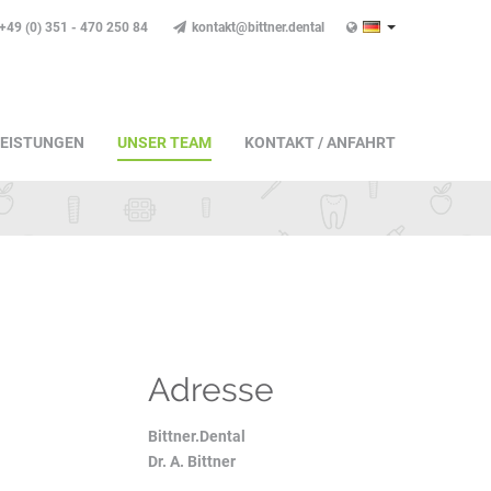
+49 (0) 351 - 470 250 84
kontakt@bittner.dental
LEISTUNGEN
UNSER TEAM
KONTAKT / ANFAHRT
Adresse
Bittner.Dental
Dr. A. Bittner